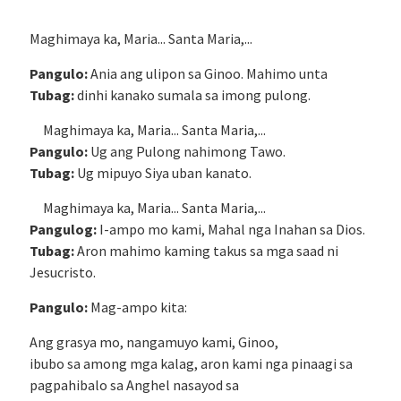
Maghimaya ka, Maria... Santa Maria,...
Pangulo:
Ania ang ulipon sa Ginoo. Mahimo unta
Tubag:
dinhi kanako sumala sa imong pulong.
Maghimaya ka, Maria... Santa Maria,...
Pangulo:
Ug ang Pulong nahimong Tawo.
Tubag:
Ug mipuyo Siya uban kanato.
Maghimaya ka, Maria... Santa Maria,...
Pangulog:
I-ampo mo kami, Mahal nga Inahan sa Dios.
Tubag:
Aron mahimo kaming takus sa mga saad ni
Jesucristo.
Pangulo:
Mag-ampo kita:
Ang grasya mo, nangamuyo kami, Ginoo,
ibubo sa among mga kalag, aron kami nga pinaagi sa
pagpahibalo sa Anghel nasayod sa