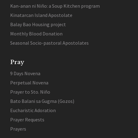
Kan-anan ni Niño: a Soup Kitchen program
Kinatarcan Island Apostolate
Balay Bao Housing project
Monthly Blood Donation
Seasonal Socio-pastoral Apostolates
Pray
9 Days Novena
Perpetual Novena
Prayer to Sto. Niño
Bato Balani sa Gugma (Gozos)
Eucharistic Adoration
Prayer Requests
Prayers