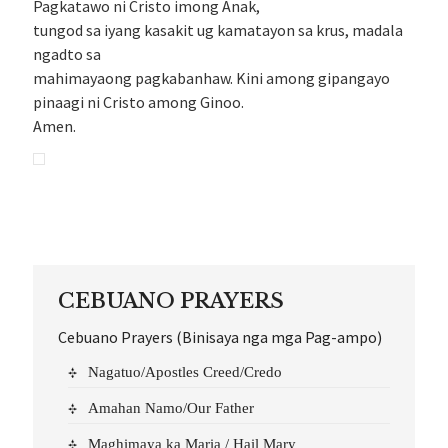
Pagkatawo ni Cristo imong Anak,
tungod sa iyang kasakit ug kamatayon sa krus, madala
ngadto sa
mahimayaong pagkabanhaw. Kini among gipangayo
pinaagi ni Cristo among Ginoo.
Amen.
CEBUANO PRAYERS
Cebuano Prayers (Binisaya nga mga Pag-ampo)
Nagatuo/Apostles Creed/Credo
Amahan Namo/Our Father
Maghimaya ka Maria / Hail Mary