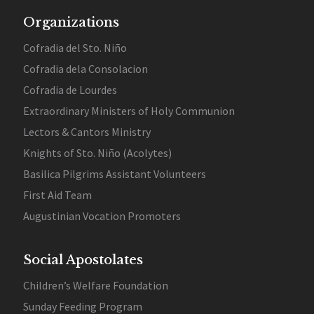
Organizations
Cofradia del Sto. Niño
Cofradia dela Consolacion
Cofradia de Lourdes
Extraordinary Ministers of Holy Communion
Lectors & Cantors Ministry
Knights of Sto. Niño (Acolytes)
Basilica Pilgrims Assistant Volunteers
First Aid Team
Augustinian Vocation Promoters
Social Apostolates
Children’s Welfare Foundation
Sunday Feeding Program